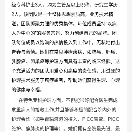
级专科护士3人，均为主管及以上职称，研究生学历
2人。该团队是一个整体思想素质高，业务技术精
湛，团队凝聚力强的优秀集体。每位成员坚持“以病
人为中心的”的服务宗旨，努力创建自己的品牌。团
队每位成员以饱满的热情投入到工作中，无私地付出
青春与激情。她们在常见肿瘤疾病，如肺癌、肝癌、
乳腺癌、卵巢癌等护理方面具有丰富的临床经验。这
个充满活力的团队用爱心和高度的责任感，用过硬的
护理技术服务于癌症患者，帮助她们获得生理、心理
的健康与幸福。
在特色专科护理方面，不但能很好配合医生完成
危重病人的抢救工作,并且能够积极的配合院内外的
护理会诊（如手臂输液港的植入、PICC置管、PICC
维护、静脉炎的护理等）。她们拥有全院最先进、最