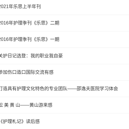
2021年乐思上半年刊
2016年护理季刊《乐思》二期
2016年护理季刊《乐思》一期
关护日记选登：我的职业我自豪
参加伤口造口国际交流有感
打造具有护理文化特色的专业团队——邵逸夫医院学习体会
松 美 黄 山——黄山游来感
《护理札记》读后感