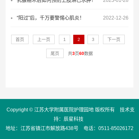
乳腺癌术后如何预防上肢淋巴水肿？
2023-01-28
“阳过”后，千万要警惕心肌炎！
2022-12-26
首页
上一页
1
2
3
下一页
尾页
共
3
页
60
数据
Copyright © 江苏大学附属医院护理园地 版权所有
技术支
持：辰星科技
地址：江苏省镇江市解放路438号
电话：0511-85026172