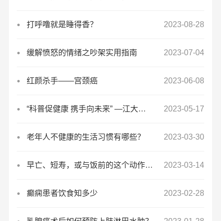
打呼噜就是睡得香？
2023-08-28
缓解愤怒的情绪之吵架实用指南
2023-07-04
红颜杀手——宫颈癌
2023-06-08
“科普促健康 携手向未来” —江大附院神经外科护理组走进京口区健康路社区卫生服务中心
2023-05-17
老年人不健康的生活习惯有哪些？
2023-03-30
早亡、短寿，或与饭前的这个动作有关
2023-03-14
癫痫患者饮食知多少
2023-02-28